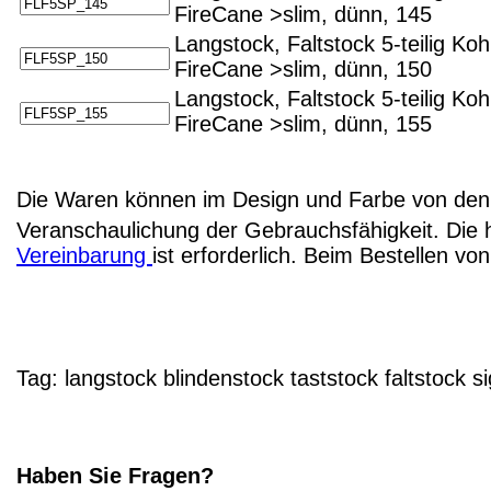
FireCane >slim, dünn, 145
Langstock, Faltstock 5-teilig Ko
FireCane >slim, dünn, 150
Langstock, Faltstock 5-teilig Ko
FireCane >slim, dünn, 155
Die Waren können im Design und Farbe von den 
Veranschaulichung der Gebrauchsfähigkeit. Die 
Vereinbarung
ist erforderlich. Beim Bestellen v
Tag:
langstock
blindenstock
taststock
faltstock
si
Haben Sie Fragen?