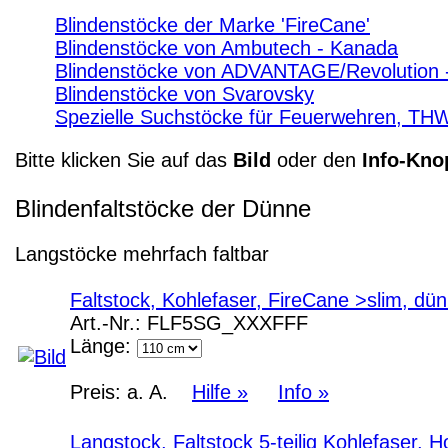
Blindenstöcke der Marke 'FireCane'
Blindenstöcke von Ambutech - Kanada
Blindenstöcke von ADVANTAGE/Revolution 
Blindenstöcke von Svarovsky
Spezielle Suchstöcke für Feuerwehren, TH
Bitte klicken Sie auf das
Bild
oder den
Info-Kno
Blindenfaltstöcke der Dünne
Langstöcke mehrfach faltbar
Faltstock, Kohlefaser, FireCane >slim, 
Art.-Nr.:
FLF5SG_XXXFFF
Länge:
Preis:
a. A.
Hilfe »
Info »
Langstock, Faltstock 5-teilig Kohlefaser, 