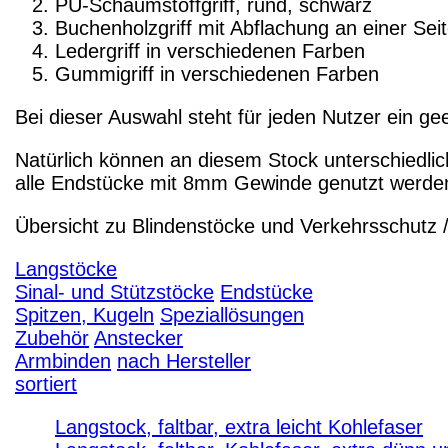
PU-Schaumstoffgriff, rund, schwarz
Buchenholzgriff mit Abflachung an einer Sei
Ledergriff in verschiedenen Farben
Gummigriff in verschiedenen Farben
Bei dieser Auswahl steht für jeden Nutzer ein gee
Natürlich können an diesem Stock unterschiedli
alle Endstücke mit 8mm Gewinde genutzt werde
Übersicht zu Blindenstöcke und Verkehrsschutz 
Langstöcke
Sinal- und Stützstöcke
Endstücke
Spitzen, Kugeln
Speziallösungen
Zubehör
Anstecker
Armbinden
nach Hersteller
sortiert
Langstock, faltbar, extra leicht Kohlefaser