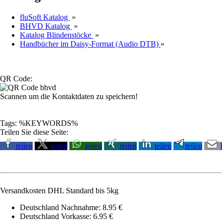
fluSoft Katalog
»
BHVD Katalog
»
Katalog Blindenstöcke
»
Handbücher im Daisy-Format (Audio DTB)
»
QR Code:
Scannen um die Kontaktdaten zu speichern!
Tags: %KEYWORDS%
Teilen Sie diese Seite:
teilen
teilen
teilen
teilen
teilen
teilen
Versandkosten DHL Standard bis 5kg
Deutschland Nachnahme: 8.95 €
Deutschland Vorkasse: 6.95 €