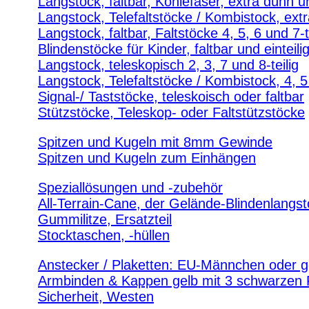
Langstock, faltbar, Kohlefaser, extra dünn un
Langstock, Telefaltstöcke / Kombistock, extr
Langstock, faltbar, Faltstöcke 4, 5, 6 und 7-t
Blindenstöcke für Kinder, faltbar und einteili
Langstock, teleskopisch 2, 3, 7 und 8-teilig
Langstock, Telefaltstöcke / Kombistock, 4, 5 
Signal-/ Taststöcke, teleskoisch oder faltbar
Stützstöcke, Teleskop- oder Faltstützstöcke
Spitzen und Kugeln mit 8mm Gewinde
Spitzen und Kugeln zum Einhängen
Speziallösungen und -zubehör
All-Terrain-Cane, der Gelände-Blindenlangs
Gummilitze, Ersatzteil
Stocktaschen, -hüllen
Anstecker / Plaketten: EU-Männchen oder g
Armbinden & Kappen gelb mit 3 schwarzen
Sicherheit, Westen