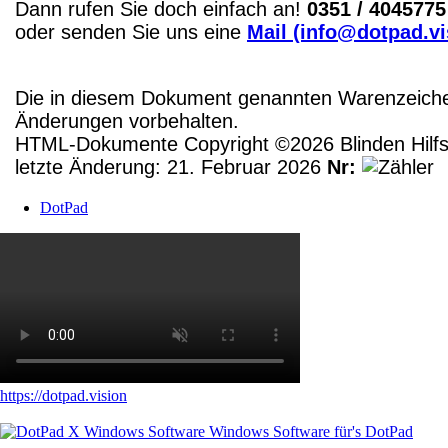
Dann rufen Sie doch einfach an!
0351 / 4045775
oder senden Sie uns eine
Mail (info@dotpad.v
Die in diesem Dokument genannten Warenzeichen
Änderungen vorbehalten.
HTML-Dokumente Copyright ©2026 Blinden Hilfsm
letzte Änderung: 21. Februar 2026
Nr:
DotPad
https://dotpad.vision
Windows Software für's DotPad