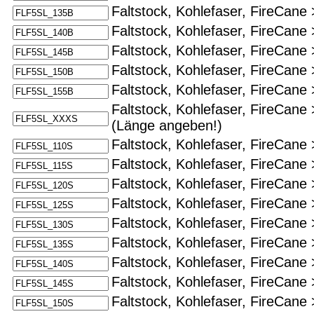
Faltstock, Kohlefaser, FireCane 
Faltstock, Kohlefaser, FireCane 
Faltstock, Kohlefaser, FireCane 
Faltstock, Kohlefaser, FireCane 
Faltstock, Kohlefaser, FireCane 
Faltstock, Kohlefaser, FireCane
(Länge angeben!)
Faltstock, Kohlefaser, FireCane 
Faltstock, Kohlefaser, FireCane 
Faltstock, Kohlefaser, FireCane
Faltstock, Kohlefaser, FireCane
Faltstock, Kohlefaser, FireCane
Faltstock, Kohlefaser, FireCane
Faltstock, Kohlefaser, FireCane
Faltstock, Kohlefaser, FireCane
Faltstock, Kohlefaser, FireCane