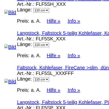
Art.-Nr.:
FLF5SH_XXX
Länge:
Preis:
a. A.
Hilfe »
Info »
Langstock, Faltstock 5-teilig Kohlefaser, 
Art.-Nr.:
FLF5SK_XXX
Länge:
Preis:
a. A.
Hilfe »
Info »
Faltstock, Kohlefaser, FireCane >slim, d
Art.-Nr.:
FLF5SL_XXXFFF
Länge:
Preis:
a. A.
Hilfe »
Info »
Langstock, Faltstock 5-teilig Kohlefaser,
Art.-Nr.:
FLF5SP_XXX