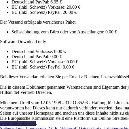
Deutschland PayPal: 6.95 €
EU (inkl. Schweiz) Vorkasse: 20.00 €
EU (inkl. Schweiz) PayPal: 20.00 €
Der Versand erfolgt als versichertes Paket.
Selbstabholung vom Büro oder von Ausstellungen: 0.00 €
Software Download only
Deutschland Vorkasse: 0.00 €
Deutschland PayPal: 0.00 €
EU (inkl. Schweiz) Vorkasse: 0.00 €
EU (inkl. Schweiz) PayPal: 0.00 €
Bei dieser Versandart erhalten Sie per Email z.B. einen Lizenzschlüsse
Die in diesem Dokument genannten Warenzeichen sind Eigentum der je
Hilfsmittel Vertrieb Dresden,
Mit einem Urteil vom 12.05.1998 - 312 O 85/98 - Haftung für Links ha
verantworten hat. Dieses kann nur dadurch verhindert werden, dass man s
Seiten auf unserer Homepage und machen uns diese Inhalte nicht zu ei
Die Europäische Kommission stellt eine Plattform zur Online-Streitbeil
info@dotpad.vision
.
Seitenanfang
Impressum
AGB
Widerruf
Datenschutz
Urheberrecht