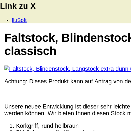
Link zu X
fluSoft
Faltstock, Blindenstoc
classisch
Achtung:
Dieses Produkt
kann
auf Antrag von d
Unsere neuee Entwicklung ist dieser sehr leichte
werden können. Wir bieten Ihnen diesen Stock mi
Korkgriff, rund hellbraun