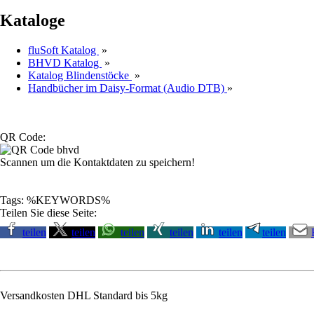
Kataloge
fluSoft Katalog
»
BHVD Katalog
»
Katalog Blindenstöcke
»
Handbücher im Daisy-Format (Audio DTB)
»
QR Code:
Scannen um die Kontaktdaten zu speichern!
Tags: %KEYWORDS%
Teilen Sie diese Seite:
teilen
teilen
teilen
teilen
teilen
teilen
Versandkosten DHL Standard bis 5kg