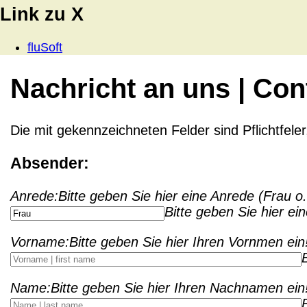
Link zu X
fluSoft
Nachricht an uns | Con
Die mit
gekennzeichneten Felder sind Pflichtfele
Absender:
Anrede:
Bitte geben Sie hier eine Anrede (Frau o.
Bitte geben Sie hier ei
Vorname:
Bitte geben Sie hier Ihren Vornmen ein
Name:
Bitte geben Sie hier Ihren Nachnamen ein