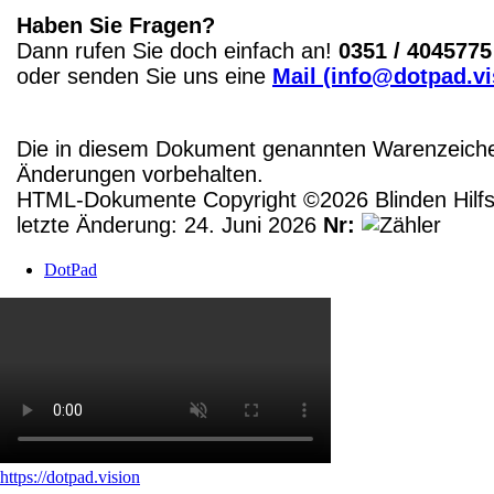
Haben Sie Fragen?
Dann rufen Sie doch einfach an!
0351 / 4045775
oder senden Sie uns eine
Mail (info@dotpad.v
Die in diesem Dokument genannten Warenzeichen
Änderungen vorbehalten.
HTML-Dokumente Copyright ©2026 Blinden Hilfsm
letzte Änderung: 24. Juni 2026
Nr:
DotPad
https://dotpad.vision