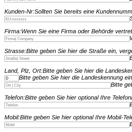
Kunden-Nr:
Sollten Sie bereits eine Kundennumme
Firma:
Wenn Sie eine Firma oder Behörde vertret
Strasse:
Bitte geben Sie hier die Straße ein, ve
Land, Plz, Ort:
Bitte geben Sie hier die Landeske
Bitte geben Sie hier die Landeskennung ein
Bitte g
Telefon:
Bitte geben Sie hier optional Ihre Telef
Mobil:
Bitte geben Sie hier optional Ihre Mobil-T