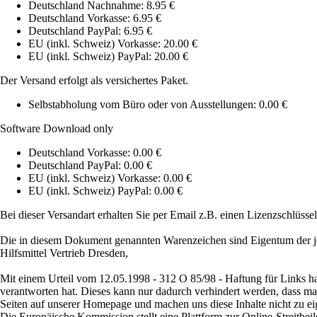
Deutschland Nachnahme: 8.95 €
Deutschland Vorkasse: 6.95 €
Deutschland PayPal: 6.95 €
EU (inkl. Schweiz) Vorkasse: 20.00 €
EU (inkl. Schweiz) PayPal: 20.00 €
Der Versand erfolgt als versichertes Paket.
Selbstabholung vom Büro oder von Ausstellungen: 0.00 €
Software Download only
Deutschland Vorkasse: 0.00 €
Deutschland PayPal: 0.00 €
EU (inkl. Schweiz) Vorkasse: 0.00 €
EU (inkl. Schweiz) PayPal: 0.00 €
Bei dieser Versandart erhalten Sie per Email z.B. einen Lizenzschlüsse
Die in diesem Dokument genannten Warenzeichen sind Eigentum der je
Hilfsmittel Vertrieb Dresden,
Mit einem Urteil vom 12.05.1998 - 312 O 85/98 - Haftung für Links ha
verantworten hat. Dieses kann nur dadurch verhindert werden, dass man s
Seiten auf unserer Homepage und machen uns diese Inhalte nicht zu ei
Die Europäische Kommission stellt eine Plattform zur Online-Streitbeil