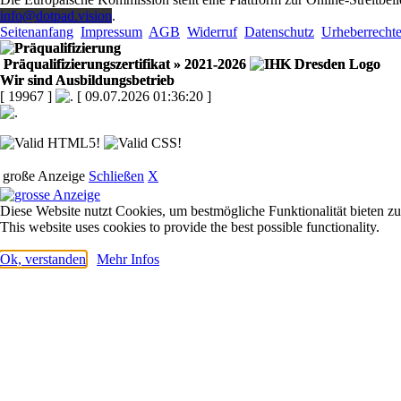
info@dotpad.vision
.
Seitenanfang
Impressum
AGB
Widerruf
Datenschutz
Urheberrecht
Präqualifizierungszertifikat
» 2021-2026
Wir sind Ausbildungsbetrieb
[ 19967 ]
[ 09.07.2026 01:36:20 ]
große Anzeige
Schließen
X
Diese Website nutzt Cookies, um bestmögliche Funktionalität bieten z
This website uses cookies to provide the best possible functionality.
Ok, verstanden
Mehr Infos