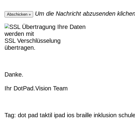
Um die Nachricht abzusenden klichen 
Ihre Daten
werden mit
SSL Verschlüsselung
übertragen.
Danke.
Ihr DotPad.Vision Team
Tag:
dot pad
taktil
ipad
ios
braille
inklusion
schul