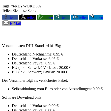
Tags: %KEYWORDS%
Teilen Sie diese Seite:
teilen
teilen
teilen
teilen
teilen
teilen
E-Mail
Versandkosten DHL Standard bis 5kg
Deutschland Nachnahme: 8.95 €
Deutschland Vorkasse: 6.95 €
Deutschland PayPal: 6.95 €
EU (inkl. Schweiz) Vorkasse: 20.00 €
EU (inkl. Schweiz) PayPal: 20.00 €
Der Versand erfolgt als versichertes Paket.
Selbstabholung vom Büro oder von Ausstellungen: 0.00 €
Software Download only
Deutschland Vorkasse: 0.00 €
Deutschland PayPal: 0.00 €