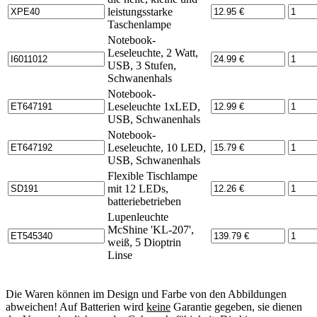
leistungsstarke
Taschenlampe
Notebook-
Leseleuchte, 2 Watt,
USB, 3 Stufen,
Schwanenhals
Notebook-
Leseleuchte 1xLED,
USB, Schwanenhals
Notebook-
Leseleuchte, 10 LED,
USB, Schwanenhals
Flexible Tischlampe
mit 12 LEDs,
batteriebetrieben
Lupenleuchte
McShine 'KL-207',
weiß, 5 Dioptrin
Linse
Die Waren können im Design und Farbe von den Abbildungen
abweichen! Auf Batterien wird
keine
Garantie gegeben, sie dienen