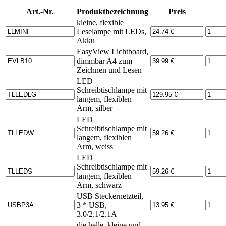
Art.-Nr.
Produktbezeichnung
Preis
kleine, flexible
Leselampe mit LEDs,
Akku
EasyView Lichtboard,
dimmbar A4 zum
Zeichnen und Lesen
LED
Schreibtischlampe mit
langem, flexiblen
Arm, silber
LED
Schreibtischlampe mit
langem, flexiblen
Arm, weiss
LED
Schreibtischlampe mit
langem, flexiblen
Arm, schwarz
USB Steckernetzteil,
3 * USB,
3.0/2.1/2.1A
die helle, kleine und