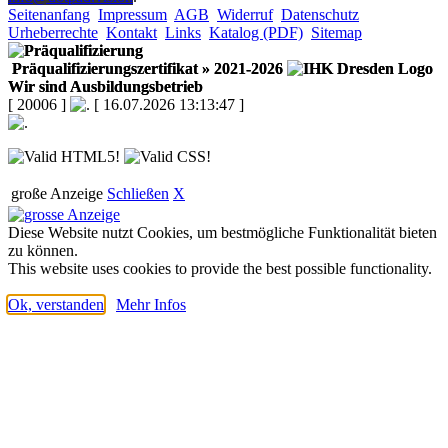
Seitenanfang
Impressum
AGB
Widerruf
Datenschutz
Urheberrechte
Kontakt
Links
Katalog (PDF)
Sitemap
Präqualifizierungszertifikat
» 2021-2026
Wir sind Ausbildungsbetrieb
[ 20006 ]
[ 16.07.2026 13:13:47 ]
große Anzeige
Schließen
X
Diese Website nutzt Cookies, um bestmögliche Funktionalität bieten
zu können.
This website uses cookies to provide the best possible functionality.
Ok, verstanden
Mehr Infos