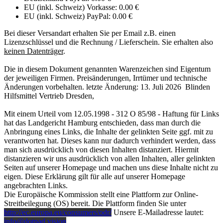
EU (inkl. Schweiz) Vorkasse: 0.00 €
EU (inkl. Schweiz) PayPal: 0.00 €
Bei dieser Versandart erhalten Sie per Email z.B. einen
Lizenzschlüssel und die Rechnung / Lieferschein. Sie erhalten also
keinen Datenträger
.
Die in diesem Dokument genannten Warenzeichen sind Eigentum
der jeweiligen Firmen. Preisänderungen, Irrtümer und technische
Änderungen vorbehalten. letzte Änderung: 13. Juli 2026 Blinden
Hilfsmittel Vertrieb Dresden,
Mit einem Urteil vom 12.05.1998 - 312 O 85/98 - Haftung für Links
hat das Landgericht Hamburg entschieden, dass man durch die
Anbringung eines Links, die Inhalte der gelinkten Seite ggf. mit zu
verantworten hat. Dieses kann nur dadurch verhindert werden, dass
man sich ausdrücklich von diesen Inhalten distanziert. Hiermit
distanzieren wir uns ausdrücklich von allen Inhalten, aller gelinkten
Seiten auf unserer Homepage und machen uns diese Inhalte nicht zu
eigen. Diese Erklärung gilt für alle auf unserer Homepage
angebrachten Links.
Die Europäische Kommission stellt eine Plattform zur Online-
Streitbeilegung (OS) bereit. Die Plattform finden Sie unter
http://ec.europa.eu/consumers/odr/
Unsere E-Mailadresse lautet:
info@dotpad.vision
.