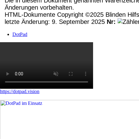
Die in diesem Dokument genannten Warenzeichen
Änderungen vorbehalten.
HTML-Dokumente Copyright ©2025 Blinden Hilfsm
letzte Änderung: 9. September 2025
Nr:
DotPad
https://dotpad.vision