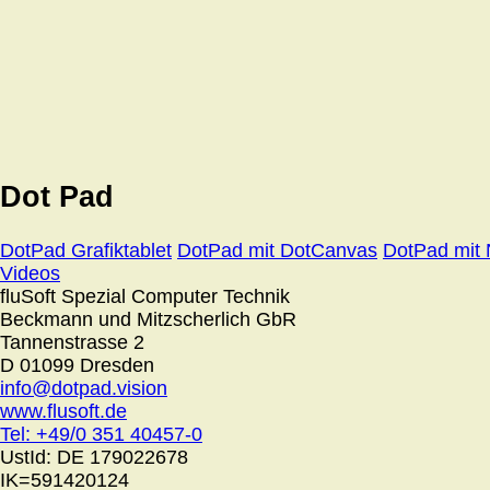
Dot Pad
DotPad Grafiktablet
DotPad mit DotCanvas
DotPad mit
Videos
fluSoft Spezial Computer Technik
Beckmann und Mitzscherlich GbR
Tannenstrasse 2
D 01099 Dresden
info@dotpad.vision
www.flusoft.de
Tel: +49/0 351 40457-0
UstId:
DE 179022678
IK=591420124