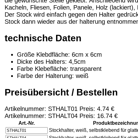
die gewünschte Stelle geklebt. Anschlie0end wird
Kacheln, Fliesen, Folien, Panele, Holz (lackiert
Der Stock wird einfach gegen den Halter gedrüc
Stock dann wieder aus der halterung entnomme
technische Daten
Größe Klebdfläche: 6cm x 6cm
Dicke des Halters: 4,5cm
Farbe Klebefläche: transparent
Farbe der Halterung: weiß
Preisübersicht / Bestellen
Artikelnummer: STHALT01 Preis: 4.74 €
Artikelnummer: STHALT04 Preis: 16.74 €
Art.-Nr.
Produktbezeichnu
Stockhalter, weiß, selbstklebend für glat
Stockhalter, weiß, selbstklebend für glat