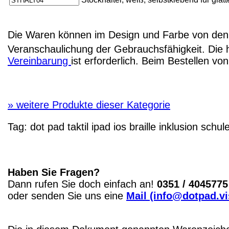
Die Waren können im Design und Farbe von den 
Veranschaulichung der Gebrauchsfähigkeit. Die 
Vereinbarung
ist erforderlich. Beim Bestellen v
»
weitere Produkte dieser Kategorie
Tag:
dot pad
taktil
ipad
ios
braille
inklusion
schul
Haben Sie Fragen?
Dann rufen Sie doch einfach an!
0351 / 4045775
oder senden Sie uns eine
Mail (info@dotpad.v