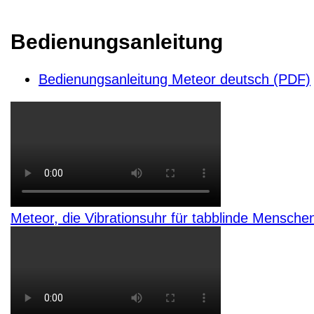
Bedienungsanleitung
Bedienungsanleitung Meteor deutsch (PDF)
Meteor, die Vibrationsuhr für tabblinde Mensche