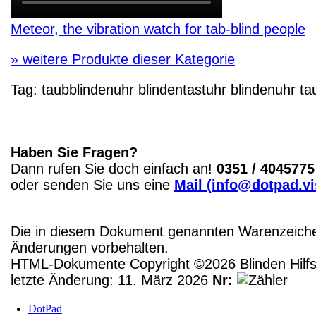
Meteor, the vibration watch for tab-blind people
»
weitere Produkte dieser Kategorie
Tag:
taubblindenuhr
blindentastuhr
blindenuhr
tau
Haben Sie Fragen?
Dann rufen Sie doch einfach an!
0351 / 4045775
oder senden Sie uns eine
Mail (info@dotpad.v
Die in diesem Dokument genannten Warenzeichen
Änderungen vorbehalten.
HTML-Dokumente Copyright ©2026 Blinden Hilfsm
letzte Änderung: 11. März 2026
Nr:
DotPad